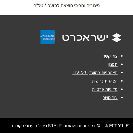
נושא
*
04-6951549
פיגורים והליכי הוצאה לפועל * טל"ח
אנא חזרו אלי בקשר ל...
הודעה
*
צור קשר
תקנון
הצטרפות למועדון LIVING
שליחה
הצהרת נגישות
מדיניות פרטיות
צור קשר
© כל הזכויות שמורות STYLE ניהול מועדוני לקוחות