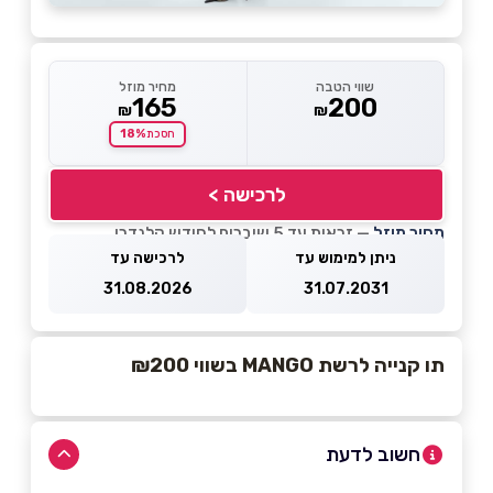
שווי הטבה
מחיר מוזל
165
200
₪
₪
18%
חסכת
לרכישה >
מחיר מוזל
— זכאות עד 5 שוברים לחודש קלנדרי
ניתן למימוש עד
לרכישה עד
31.08.2026
31.07.2031
תו קנייה לרשת MANGO בשווי ₪200
חשוב לדעת