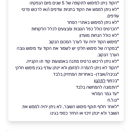
*הקוד ניתן למימוש לתקופה של 5 שנים מיום הנפקתו
*לא ניתן לממש את הקוד בחניות עודפים ו/או לרכוש פרטי
עודפים.
*לא ניתן למימוש באתרי הסחר
*הכרטיס כולל כפל הטבות ומבצעים לכלל הלקוחות
*לא כולל הנחות מועדון
*מימוש הקוד יהיה עד לערך הסכום הנקוב
*במקרה של מימוש חלקי יש לשמור את הקוד עד מימוש גובה
הערך הנקוב.
*לא ניתן לרכוש כרטיס מתנה באמצעות קוד תו הקנייה.
*הקוד לא ניתן להמרה למזומן ולא יינתן עודף בגין מימוש חלקי
*גניבה/אובדן- באחריות המחזיק בלבד
*בכפוף
לתקנון
*התמונה להמחשה בלבד
*עד גמר המלאי
*ט.ל.ח
*לאחר חלוף תוקף מימוש השובר, לא ניתן יהיה לממש את
השובר ולא יינתן זיכוי או החזר כספי בגינו