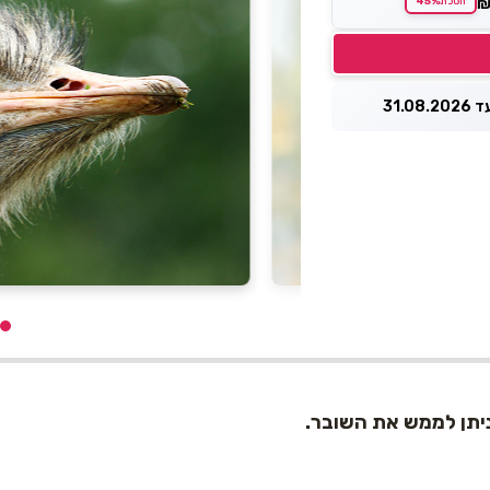
45%
חסכת
31.0