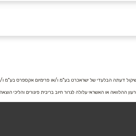
יקול דעתה הבלעדי של ישראכרט בע"מ ו/או פרימיום אקספרס בע"מ ו/או
רעון ההלוואה או האשראי עלולה לגרור חיוב בריבית פיגורים והליכי הוצאה
אימייל
*