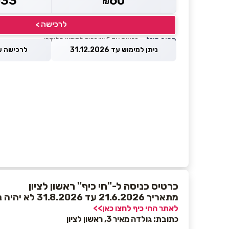
33
60
₪
₪
לרכישה >
מחיר מוזל
— זכאות עד 5 שוברים לחודש קלנדרי
ניתן למימוש עד 31.12.2026
לרכישה עד 8.2026
כרטיס כניסה ל-"חי כיף" ראשון לציון
מתאריך 21.6.2026 עד 31.8.2026 לא יהיה ניתן לממש את השובר.
לאתר החי כיף לחצו כאן>>
כתובת: גולדה מאיר 3, ראשון לציון