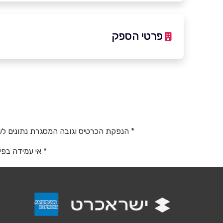
פרטי הספק
03-9615942
באתר
בפייסבוק
* הנפקת הכרטיס וגובה המסגרת נתונים לש
שם מלא
*
* אי עמידה בפי
טלפון
*
נושא
*