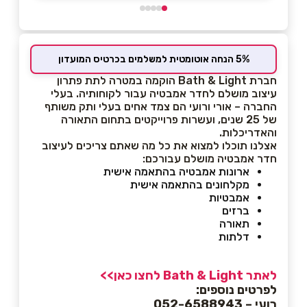
5% הנחה אוטומטית למשלמים בכרטיס המועדון
חברת Bath & Light הוקמה במטרה לתת פתרון
עיצוב מושלם לחדר אמבטיה עבור לקוחותיה. בעלי
החברה – אורי ורועי הם צמד אחים בעלי ותק משותף
של 25 שנים, ועשרות פרוייקטים בתחום התאורה
והאדריכלות.
אצלנו תוכלו למצוא את כל מה שאתם צריכים לעיצוב
חדר אמבטיה מושלם עבורכם:
ארונות אמבטיה בהתאמה אישית
מקלחונים בהתאמה אישית
אמבטיות
ברזים
תאורה
דלתות
לאתר Bath & Light לחצו כאן>>
לפרטים נוספים:
רועי – 052-6588943