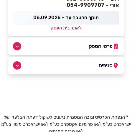
אורי – 054-9909707
תוקף ההטבה עד - 06.09.2026
לאתר בית העסק
פרטי הספק
0549909707
|
077-5558412
סניפים
באתר
בפייסבוק
חולון
המרכבה 26 המרכבה 26
077-5558412
שם מלא
*
* הנפקת הכרטיס וגובה המסגרת נתונים לשיקול דעתה הבלעדי של
ישראכרט בע"מ ו/או פרימיום אקספרס בע"מ ו/או ישראכרט מימון בע"מ
טלפון
*
ו/או הבנק המנפיק