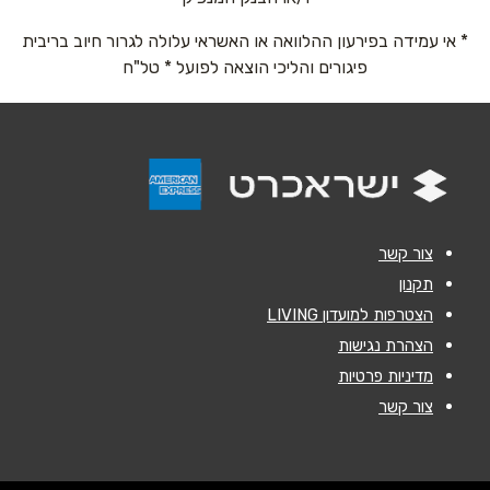
* אי עמידה בפירעון ההלוואה או האשראי עלולה לגרור חיוב בריבית
אימייל
*
פיגורים והליכי הוצאה לפועל * טל"ח
נושא
*
אנא חזרו אלי בקשר ל...
הודעה
*
צור קשר
תקנון
הצטרפות למועדון LIVING
הצהרת נגישות
מדיניות פרטיות
שליחה
צור קשר