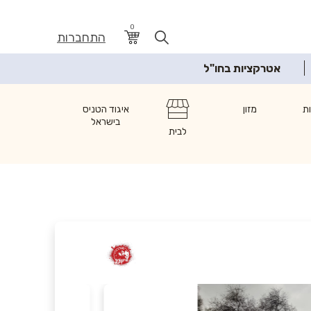
0
התחברות
אטרקציות בחו"ל
ת
מזון
איגוד הטניס
בישראל
לבית