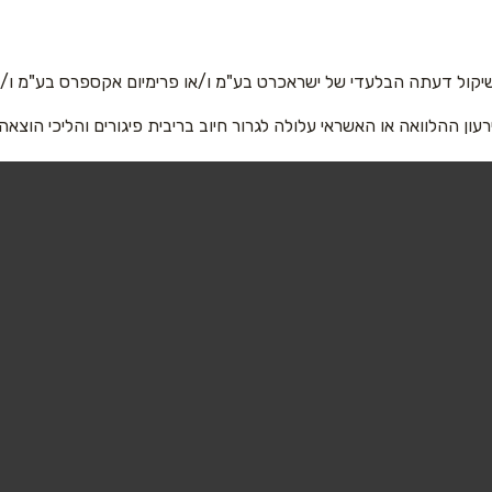
אימייל
*
יקול דעתה הבלעדי של ישראכרט בע"מ ו/או פרימיום אקספרס בע"מ ו/או
רעון ההלוואה או האשראי עלולה לגרור חיוב בריבית פיגורים והליכי הוצאה
שליחה