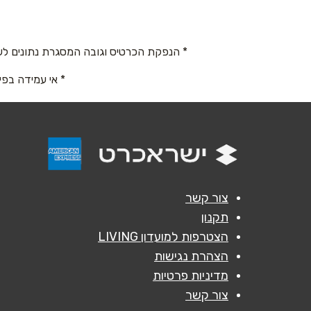
שם מלא
*
טלפון
*
* הנפקת הכרטיס וגובה המסגרת נתונים לש
* אי עמידה בפי
נושא
*
אנא חזרו אלי בקשר ל...
הודעה
*
צור קשר
תקנון
הצטרפות למועדון LIVING
הצהרת נגישות
מדיניות פרטיות
צור קשר