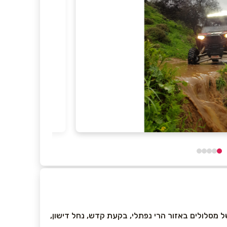
ות השנה אנו מציעים מגוון נכבד של מסלולים באזור הרי נפתלי, בקעת קדש, נחל דישון,