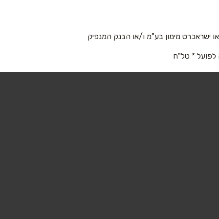
 ישראכרט מימון בע"מ ו/או הבנק המנפיק
 לפועל * טל"ח