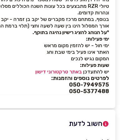
טיולי RZR מתבצעים בכל עונות השנה הכוללים מ
ונהרות קדומים.
בנוסף, במתחם מרכז מקברים של יקב בן זמרה - יקב 
אורך המסלול הינו בין שעה לשעה וחצי (תלוי ברמת ה
*על הנוהג להציג רישיון נהיגה בתוקף.
ימי פעילות:
ימי חול - יש להזמין מקום מראש
האתר אינו פעיל בימי שבת וחג
המקום נגיש לנכים
שעות פעילות:
יש להתעדכן
באתר טרקטורוני דישון
לפרטים נוספים והזמנות:
050-7949575
050-5377488
חשוב לדעת