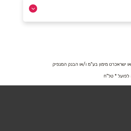
 ישראכרט מימון בע"מ ו/או הבנק המנפיק
 לפועל * טל"ח