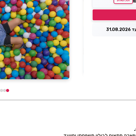
31%
חסכת
31.0
.
 הפארק מתאים לבילוי משפחתי ומיועד