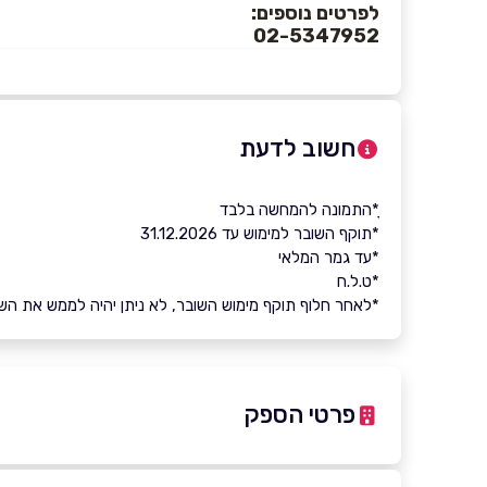
לפרטים נוספים:
02-5347952
חשוב לדעת
ָ*התמונה להמחשה בלבד
*תוקף השובר למימוש עד 31.12.2026
*עד גמר המלאי
*ט.ל.ח
*לאחר חלוף תוקף מימוש השובר, לא ניתן יהיה לממש את השובר 
פרטי הספק
02-5347952