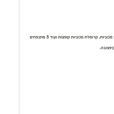
הרחבנו את הפארק בעוד 1000 מטר רבוע והתחדשנו ב-4 מתקנים חדשים: רכבת הרים קוסטר גבוה, שיירת מכוניות עם 15 מכוניות, קרוסלת מכוניות קופצות ועוד 3 מתנפחים
יפצובה.