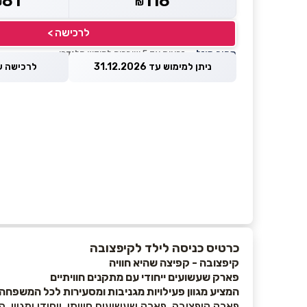
81
118
₪
₪
לרכישה >
מחיר מוזל
— זכאות עד 5 שוברים לחודש קלנדרי
ניתן למימוש עד 31.12.2026
לרכישה עד 8.2026
כרטיס כניסה לילד לקיפצובה
קיפצובה - קפיצה שהיא חוויה
פארק שעשועים ייחודי עם מתקנים חוויתיים
המציע מגוון פעילויות מגניבות ומסעירות לכל המשפחה
פארק קיפצובה, פארק שעשועים חוויתי, ייחודי ומגוון,