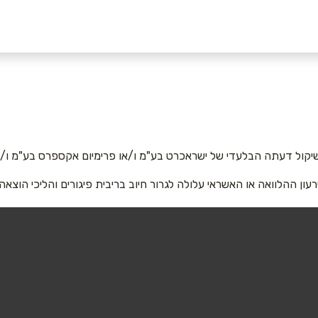
אימייל
*
יקול דעתה הבלעדי של ישראכרט בע"מ ו/או פרימיום אקספרס בע"מ ו/או
רעון ההלוואה או האשראי עלולה לגרור חיוב בריבית פיגורים והליכי הוצאה