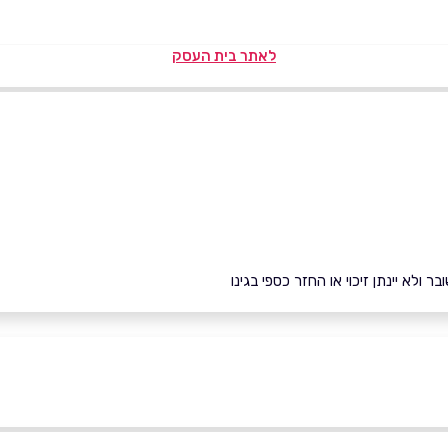
לאתר בית העסק
ולא יינתן זיכוי או החזר כספי בגינו