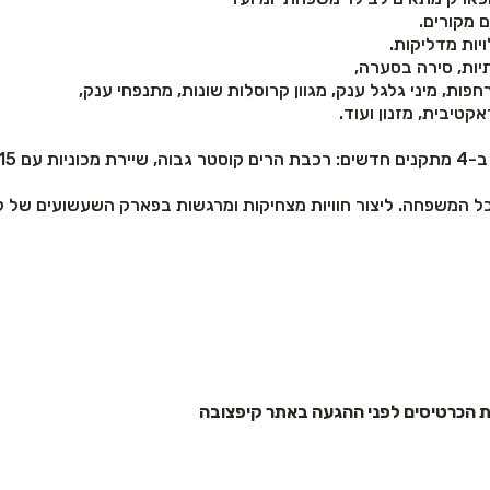
יות מדליקות.
יות, סירה בסערה,
פות, מיני גלגל ענק, מגוון קרוסלות שונות, מתנפחי ענק,
טיבית, מזנון ועוד.
לכל המשפחה. ליצור חוויות מצחיקות ומרגשות בפארק השעשועים של ק
ת הכרטיסים לפני ההגעה באתר קיפצובה