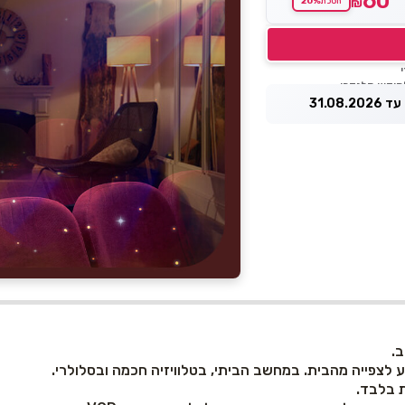
60
20%
₪
חסכת
31.08.
צפייה מהבית. במחשב הביתי, בטלוויזיה חכמה ובסלולרי.
ת בלבד.