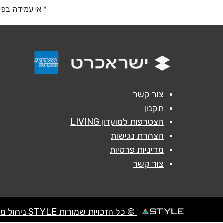
* אי עמידה בפי
נושא
*
אנא חזרו אלי בקשר ל...
הודעה
*
צור קשר
תקנון
הצטרפות למועדון LIVING
הצהרת נגישות
מדיניות פרטיות
צור קשר
© כל הזכויות שמורות STYLE ניהול מועדוני לקוחות