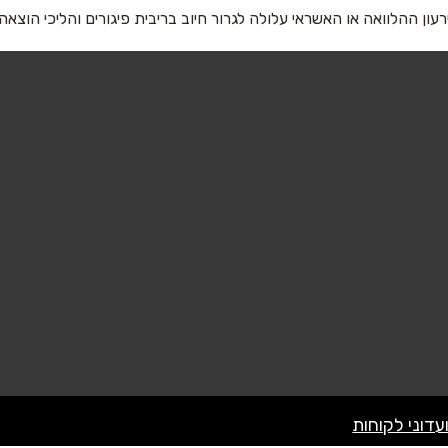
רעון ההלוואה או האשראי עלולה לגרור חיוב בריבית פיגורים והליכי הוצאה
שליחה