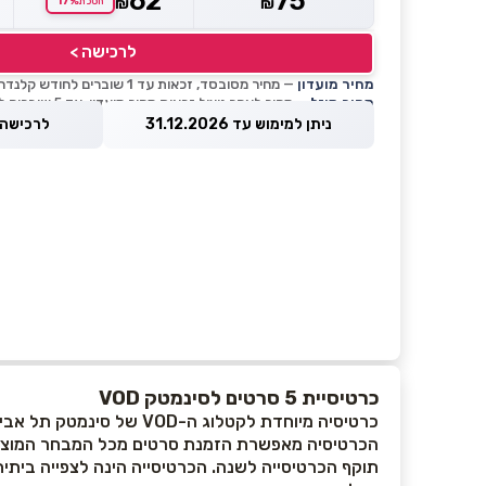
62
75
17%
₪
₪
חסכת
לרכישה >
מחיר מועדון
— מחיר מסובסד, זכאות עד 1 שוברים לחודש קלנדרי
מחיר מוזל
— מחיר לאחר ניצול זכאות מחיר מועדון, עד 5 שוברים לחודש קלנדרי
ניתן למימוש עד 31.12.2026
לרכישה עד 2026
כרטיסיית 5 סרטים לסינמטק VOD
כרטיסיה מיוחדת לקטלוג ה-VOD של סינמטק תל אביב.
הכרטיסיה מאפשרת הזמנת סרטים מכל המבחר המוצע ל
תוקף הכרטיסייה לשנה. הכרטיסייה הינה לצפייה ביתי