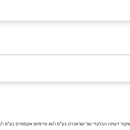
אימייל
*
יקול דעתה הבלעדי של ישראכרט בע"מ ו/או פרימיום אקספרס בע"מ ו/או