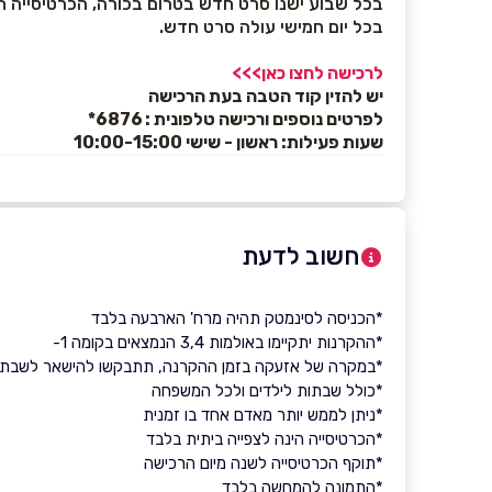
בכל שבוע ישנו סרט חדש בטרום בכורה, הכרטיסייה תק
בכל יום חמישי עולה סרט חדש.
לרכישה לחצו כאן>>>
יש להזין קוד הטבה בעת הרכישה
לפרטים נוספים ורכישה טלפונית : 6876*
שעות פעילות: ראשון - שישי 10:00-15:00
חשוב לדעת
*הכניסה לסינמטק תהיה מרח' הארבעה בלבד
*ההקרנות יתקיימו באולמות 3,4 הנמצאים בקומה 1-
*במקרה של אזעקה בזמן ההקרנה, תתבקשו להישאר לשבת 
*כולל שבתות לילדים ולכל המשפחה
*ניתן לממש יותר מאדם אחד בו זמנית
*הכרטיסייה הינה לצפייה ביתית בלבד
*תוקף הכרטיסייה לשנה מיום הרכישה
*התמונה להמחשה בלבד