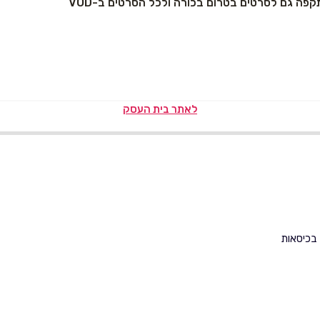
פה גם לסרטים בטרום בכורה ולכל הסרטים ב-VOD
לאתר בית העסק
בכיסאות