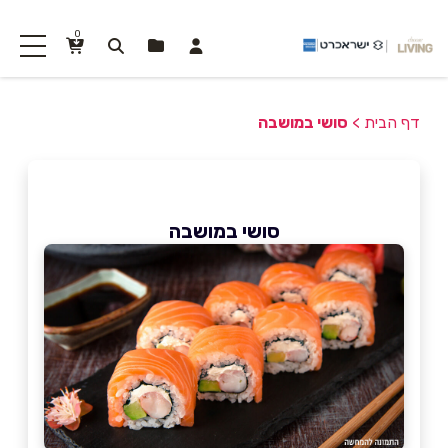
0
דף הבית
>
סושי במושבה
סושי במושבה