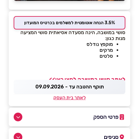
3.5% הנחה אוטומטית למשלמים בכרטיס המועדון
סושי במושבה, הינה מסעדה אסיאתית סושי המציעה
מנות כגון:
מוקפץ נודלס
מרקים
סלטים
לאתר סושי במושבה לחצו כאן>>
תוקף ההטבה עד - 09.09.2026
לאתר בית העסק
פרטי הספק
072-2799799
סניפים