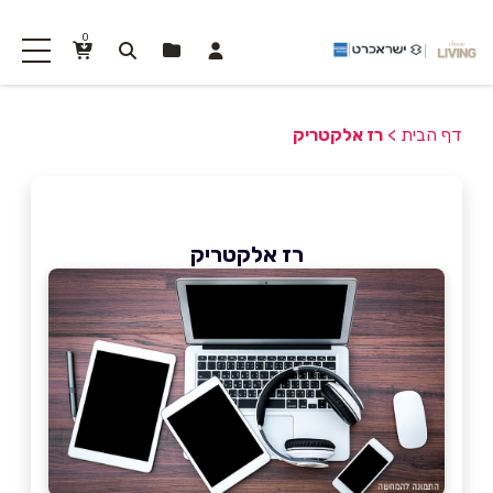
0
דף הבית
>
רז אלקטריק
רז אלקטריק