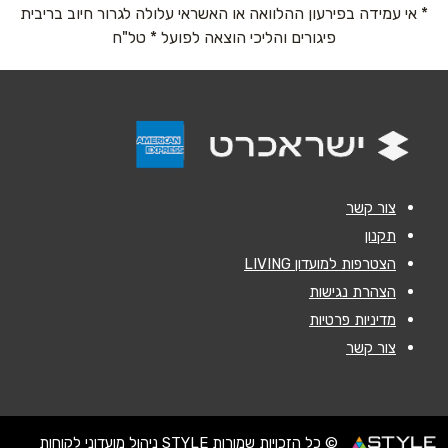
* אי עמידה בפירעון ההלוואה או האשראי עלולה לגרור חיוב בריבית
נושא
*
פיגורים והליכי הוצאה לפועל * טל"ח
אנא חזרו אלי בקשר ל...
הודעה
*
צור קשר
תקנון
הצטרפות למועדון LIVING
שליחה
הצהרת נגישות
מדיניות פרטיות
צור קשר
© כל הזכויות שמורות STYLE ניהול מועדוני לקוחות