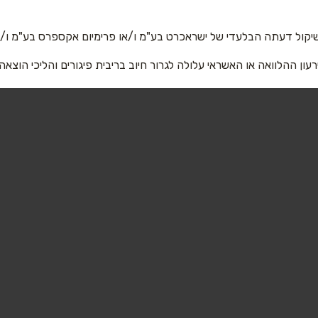
יקול דעתה הבלעדי של ישראכרט בע"מ ו/או פרימיום אקספרס בע"מ ו/או
רעון ההלוואה או האשראי עלולה לגרור חיוב בריבית פיגורים והליכי הוצאה
שליחה