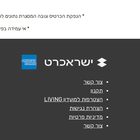
* הנפקת הכרטיס וגובה המסגרת נתונים לש
נושא
*
* אי עמידה בפי
אנא חזרו אלי בקשר ל...
הודעה
*
צור קשר
תקנון
הצטרפות למועדון LIVING
הצהרת נגישות
מדיניות פרטיות
צור קשר