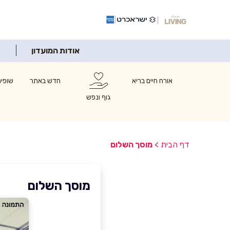
אודות המועדון
אורח חיים בריא
חדש באתר
שופינ
גוף ונפש
דף הבית
>
מוסך השלום
מוסך השלום