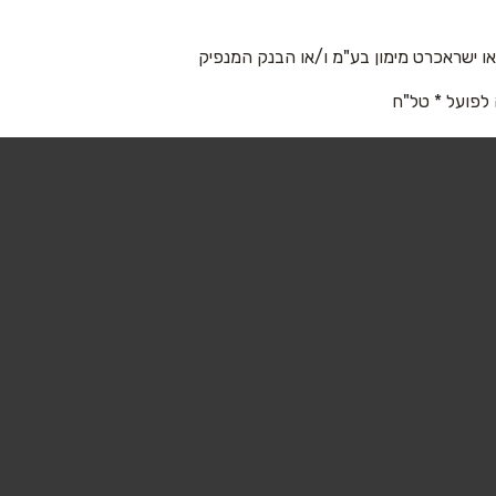
 ישראכרט מימון בע"מ ו/או הבנק המנפיק
 לפועל * טל"ח