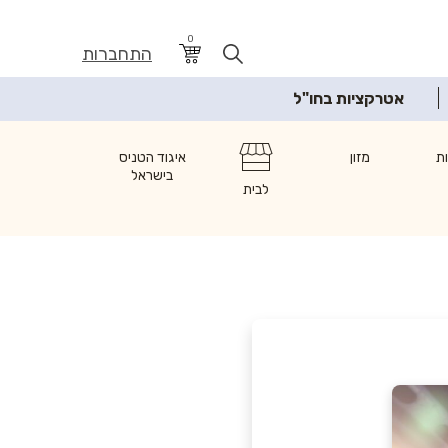
0
התחברות
אטרקציות בחו"ל
ת
מזון
איגוד הטניס
בישראל
לבית