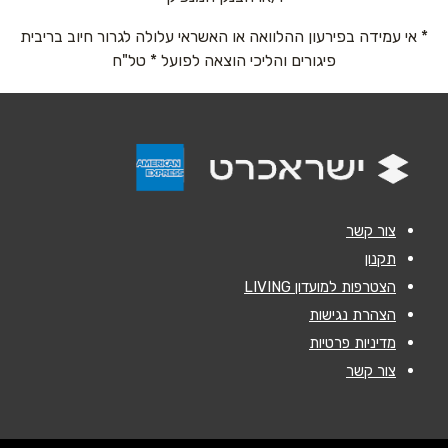
* אי עמידה בפירעון ההלוואה או האשראי עלולה לגרור חיוב בריבית
אימייל
*
פיגורים והליכי הוצאה לפועל * טל"ח
נושא
*
אנא חזרו אלי בקשר ל...
הודעה
*
צור קשר
תקנון
הצטרפות למועדון LIVING
הצהרת נגישות
מדיניות פרטיות
שליחה
צור קשר