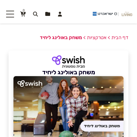
0
דף הבית
>
אטרקציות
>
משחק באולינג ליחיד
משחק באולינג ליחיד