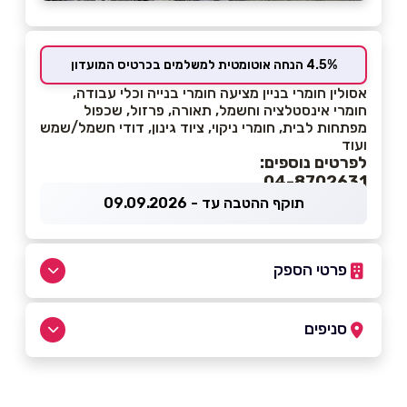
4.5% הנחה אוטומטית למשלמים בכרטיס המועדון
אסולין חומרי בניין מציעה חומרי בנייה וכלי עבודה,
חומרי אינסטלציה וחשמל, תאורה, פרזול, שכפול
מפתחות לבית, חומרי ניקוי, ציוד גינון, דודי חשמל/שמש
ועוד
לפרטים נוספים:
04-8702631
תוקף ההטבה עד - 09.09.2026
פרטי הספק
052-4200612
|
04-8702631
סניפים
קרית ביאליק
שם מלא
*