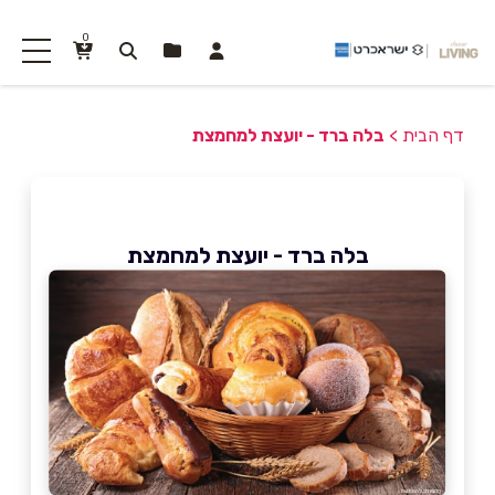
0
דף הבית
>
בלה ברד - יועצת למחמצת
בלה ברד - יועצת למחמצת