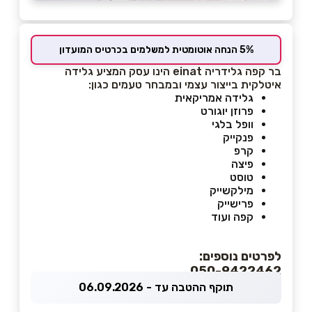
5% הנחה אוטומטית למשלמים בכרטיס המועדון
בר קפה גלידריה einat הינו עסק המציע גלידה
איטלקית בייצור עצמי ובמבחר טעמים כגון:
גלידה אמריקאית
פרוזן יוגורט
וופל בלגי
פנקייק
קרפ
פיצה
טוסט
מילקשייק
פרישייק
קפה ועוד
לפרטים נוספים:
050-9422462
תוקף ההטבה עד - 06.09.2026