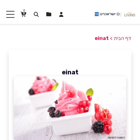
0
דף הבית
>
einat
einat