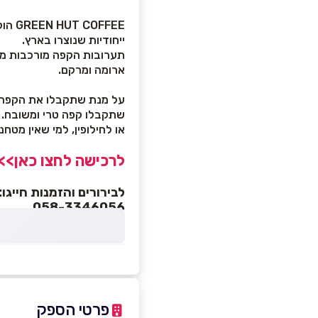
FFEE
ייחודיות שנוצרו בארץ.
תערובות הקפה מורכבות מזנ
ארומה ומרקם.
על מנת שתקבלו את הקפה הט
שתקבלו קפה טרי ומשובח.
או לחילופין, למי שאין מטח
לרכישה לחצו כאן
>>
לבירורים והזמנות חייגו:
058-3346056
פרטי הספק