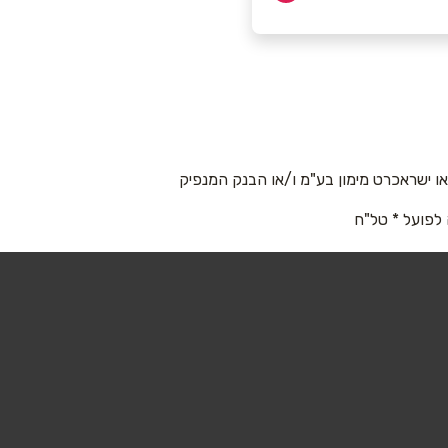
 ישראכרט מימון בע"מ ו/או הבנק המנפיק
 לפועל * טל"ח