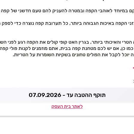
GREEN HUT CO הוקם במיוחד לאוהבי הקפה ובמטרה להעניק להם טעם חדשני של קפ
י הקפה באיכות הגבוהה ביותר, כל תערובת קפה נוצרה כדי לספק ח
רי והאיכותי ביותר, בגרין האט קופי קולים את הקפה רגע לפני השל
כמו כן, אם יש לכם מטחנת קפה בבית, אתם מוזמנים לקנות פולי קפה 
נה יוכל לקבל את הפולים טחונים בשקיות השומרות על הטריות.
תוקף ההטבה עד - 07.09.2026
לאתר בית העסק