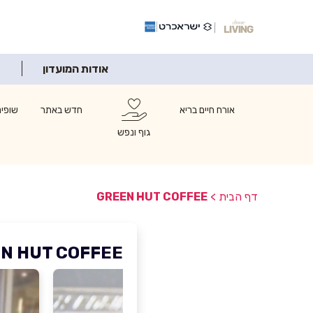
אודות המועדון
אורח חיים בריא
חדש באתר
שופינ
גוף ונפש
דף הבית
>
GREEN HUT COFFEE
N HUT COFFEE