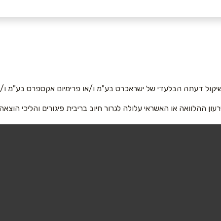
יקול דעתה הבלעדי של ישראכרט בע"מ ו/או פרימיום אקספרס בע"מ ו/או
רעון ההלוואה או האשראי עלולה לגרור חיוב בריבית פיגורים והליכי הוצאה
אימייל
*