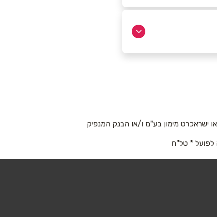
 ישראכרט מימון בע"מ ו/או הבנק המנפיק
 לפועל * טל"ח