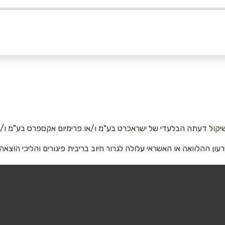
אימייל
*
יקול דעתה הבלעדי של ישראכרט בע"מ ו/או פרימיום אקספרס בע"מ ו/או
רעון ההלוואה או האשראי עלולה לגרור חיוב בריבית פיגורים והליכי הוצאה