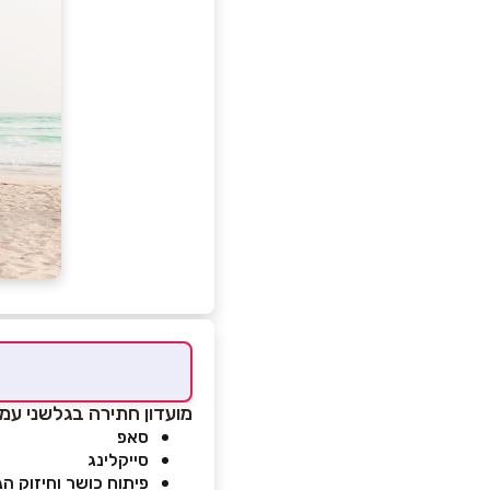
מועדון חתירה בגלשני עמ
סאפ
סייקלינג
פיתוח כושר וחיזוק הג