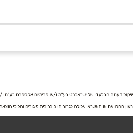
05
אימייל
*
יקול דעתה הבלעדי של ישראכרט בע"מ ו/או פרימיום אקספרס בע"מ ו/או
רעון ההלוואה או האשראי עלולה לגרור חיוב בריבית פיגורים והליכי הוצאה