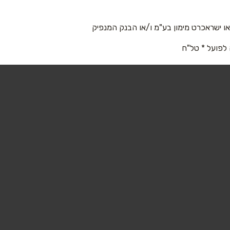
 ישראכרט מימון בע"מ ו/או הבנק המנפיק
 לפועל * טל"ח