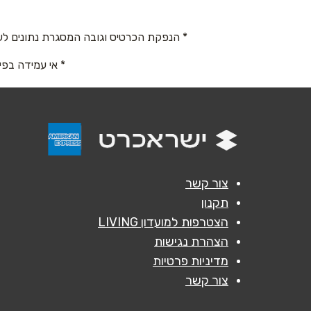
* הנפקת הכרטיס וגובה המסגרת נתונים לש
נושא
*
* אי עמידה בפי
אנא חזרו אלי בקשר ל...
הודעה
*
צור קשר
תקנון
הצטרפות למועדון LIVING
הצהרת נגישות
מדיניות פרטיות
צור קשר