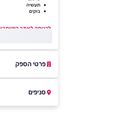
תעשיה
בוקים
לכניסה לאתר הפייסבוק
פרטי הספק
03-5279080
סניפים
תל אביב יפו
שם מלא
*
גוש חלב 5 תל אביב גוש חלב 5
טלפון
*
03-5279080