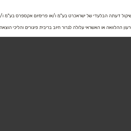
יקול דעתה הבלעדי של ישראכרט בע"מ ו/או פרימיום אקספרס בע"מ ו/או
רעון ההלוואה או האשראי עלולה לגרור חיוב בריבית פיגורים והליכי הוצאה
שליחה