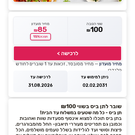
שווי הטבה
מחיר מועדון
85
100
₪
₪
15%
חסכת
לרכישה >
מחיר מועדון
— מחיר מסובסד, זכאות עד 1 שוברים לחודש
קלנדרי
ניתן למימוש עד
לרכישה עד
31.08.2026
02.02.2031
שובר לתן ביס בשווי ₪100
תן ביס - כל מה שטעים במשלוח עד הבית!
בתן ביס תוכלו למצוא אינסוף מסעדות שוות ואהובות
וכמובן גם תפריטים מעוררי תיאבון- החל מהמבורגרים,
פיצות וסושי ועד לגלידות בשלל טעמים מושלמים, הכל