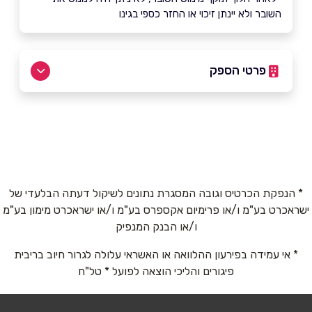
השובר ולא יינתן זיכוי או החזר כספי בגינו
פרטי הספק
באתר
בפייסבוק
באינסטגרם
שם מלא
*
* הנפקת הכרטיס וגובה המסגרת נתונים לשיקול דעתה הבלעדי של
ישראכרט בע"מ ו/או פרימיום אקספרס בע"מ ו/או ישראכרט מימון בע"מ
ו/או הבנק המנפיק
טלפון
*
* אי עמידה בפירעון ההלוואה או האשראי עלולה לגרור חיוב בריבית
פיגורים והליכי הוצאה לפועל * טל"ח
אימייל
*