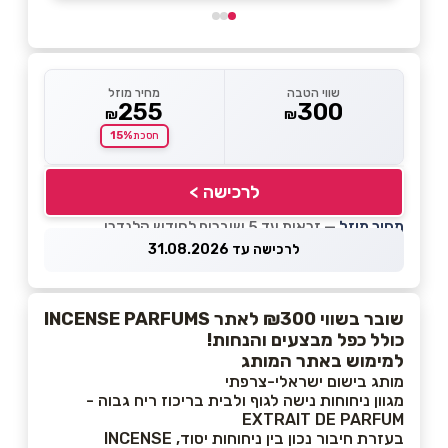
שווי הטבה
מחיר מוזל
255
300
₪
₪
15%
חסכת
לרכישה >
מחיר מוזל
— זכאות עד 5 שוברים לחודש קלנדרי
לרכישה עד 31.08.2026
שובר בשווי ₪300 לאתר INCENSE PARFUMS
כולל כפל מבצעים והנחות!
למימוש באתר המותג
מותג בישום ישראלי-צרפתי
מגוון ניחוחות נישה לגוף ולבית בריכוז ריח גבוה -
EXTRAIT DE PARFUM
בעזרת חיבור נכון בין ניחוחות יסוד, INCENSE