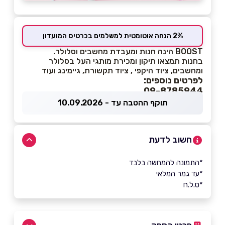
2% הנחה אוטומטית למשלמים בכרטיס המועדון
BOOST הינה חנות ומעבדת מחשבים וסלולר.
בחנות תמצאו תיקון ומכירת מותגי העל בסלולר
ומחשבים, ציוד היקפי , ציוד תקשורת, גיימינג ועוד
לפרטים נוספים:
09-8785944
תוקף ההטבה עד - 10.09.2026
חשוב לדעת
*התמונה להמחשה בלבד
*עד גמר המלאי
*ט.ל.ח