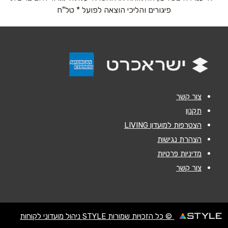
נושא
*
פיגורים והליכי הוצאה לפועל * טל"ח
אנא חזרו אלי בקשר ל...
הודעה
*
צור קשר
תקנון
הצטרפות למועדון LIVING
שליחה
הצהרת נגישות
מדיניות פרטיות
צור קשר
© כל הזכויות שמורות STYLE ניהול מועדוני לקוחות