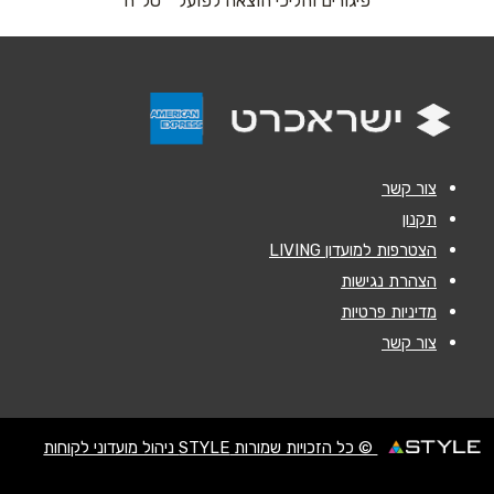
פיגורים והליכי הוצאה לפועל * טל"ח
אנא חזרו אלי בקשר ל...
הודעה
*
צור קשר
תקנון
הצטרפות למועדון LIVING
שליחה
הצהרת נגישות
מדיניות פרטיות
צור קשר
© כל הזכויות שמורות STYLE ניהול מועדוני לקוחות