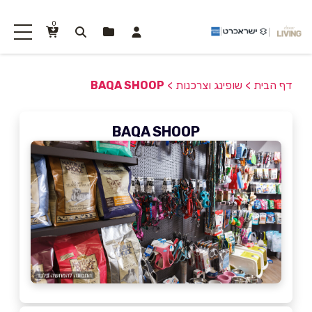
0
דף הבית
>
שופינג וצרכנות
>
BAQA SHOOP
BAQA SHOOP