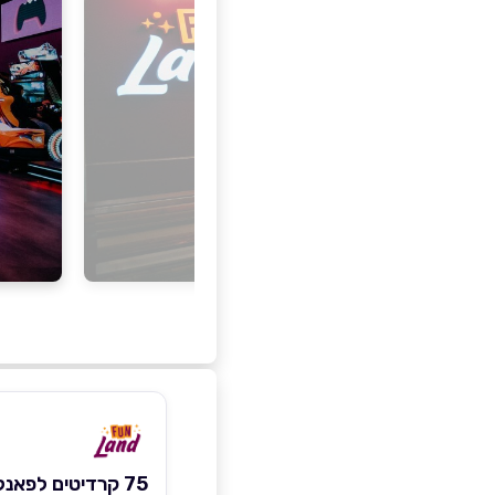
75 קרדיטים לפאנלנד