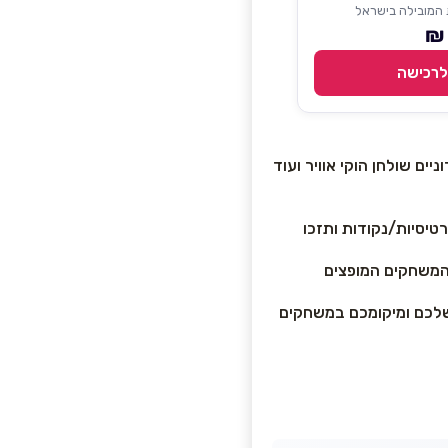
המובילה בישראל
לרכישה
ים שולחן הוקי אוויר ועוד
רטיסיות/נקודות ותזכו
המשחקים המופצים
דע פנימי שלכם ומיקומכם במשחקים