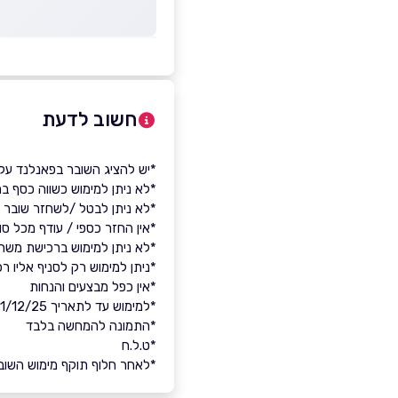
חשוב לדעת
*יש להציג השובר בפאנלנד על 
*לא ניתן למימוש כשווה כסף ב
*לא ניתן לבטל /לשחזר שובר 
*אין החזר כספי / עודף מכל סו
*לא ניתן למימוש ברכישת משחק
*ניתן למימוש רק לסניף אליו
*אין כפל מבצעים והנחות
*למימוש עד לתאריך 31/12/25
*התמונה להמחשה בלבד
*ט.ל.ח
*לאחר חלוף תוקף מימוש השובר,