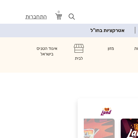
0
התחברות
אטרקציות בחו"ל
ת
מזון
איגוד הטניס
בישראל
לבית