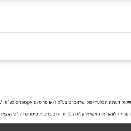
באינסטגרם
אימייל
*
יקול דעתה הבלעדי של ישראכרט בע"מ ו/או פרימיום אקספרס בע"מ ו/או
רעון ההלוואה או האשראי עלולה לגרור חיוב בריבית פיגורים והליכי הוצאה