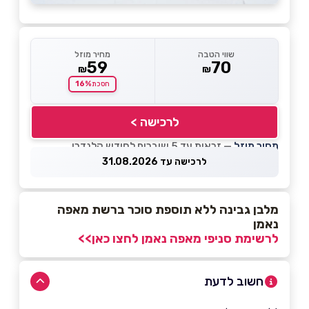
שווי הטבה
מחיר מוזל
59
70
₪
₪
16%
חסכת
לרכישה >
מחיר מוזל
— זכאות עד 5 שוברים לחודש קלנדרי
לרכישה עד 31.08.2026
מלבן גבינה ללא תוספת סוכר ברשת מאפה
נאמן
לרשימת סניפי מאפה נאמן לחצו כאן>>
חשוב לדעת