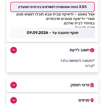
3.5% הנחה אוטומטית למשלמים בכרטיס המועדון
אצל טאטע - יודאיקה מבית אבא תוכלו למצוא מגוון
מוצרי יודיאקה מגוונים ואיכותיים
במיוחד לבית שלכם.
מהרו להגיע!
תוקף ההטבה עד - 09.09.2026
חשוב לדעת
*התמונה להמחשה בלבד
*ט.ל.ח
פרטי הספק
0526770864
סניפים