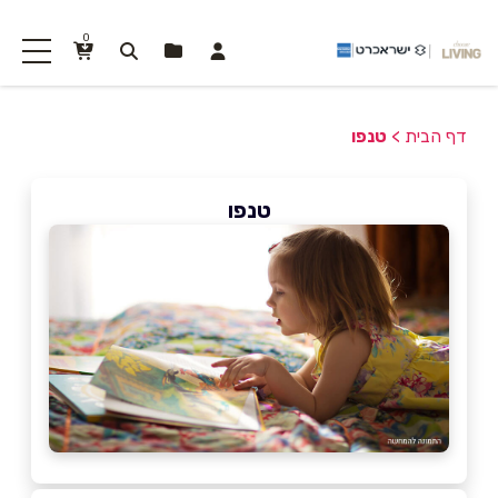
0
דף הבית
>
טנפו
טנפו