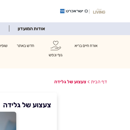
אודות המועדון
אורח חיים בריא
חדש באתר
שופינ
גוף ונפש
דף הבית
>
צעצוע של גלידה
צעצוע של גלידה