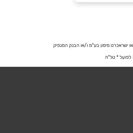
 ישראכרט מימון בע"מ ו/או הבנק המנפיק
 לפועל * טל"ח