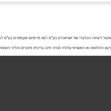
אימייל
*
יקול דעתה הבלעדי של ישראכרט בע"מ ו/או פרימיום אקספרס בע"מ ו/או
רעון ההלוואה או האשראי עלולה לגרור חיוב בריבית פיגורים והליכי הוצאה
שליחה