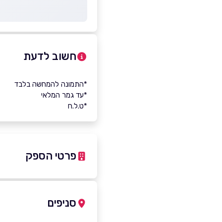
חשוב לדעת
*התמונה להמחשה בלבד
*עד גמר המלאי
*ט.ל.ח
פרטי הספק
052-5676778
סניפים