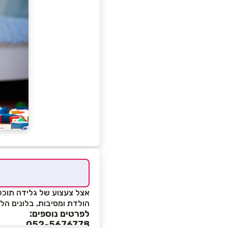
אצל צעצוע של גלידה תוכלו 
הולדת ומסיבות, בלונים הלי
לפרטים נוספים:
052-5676778