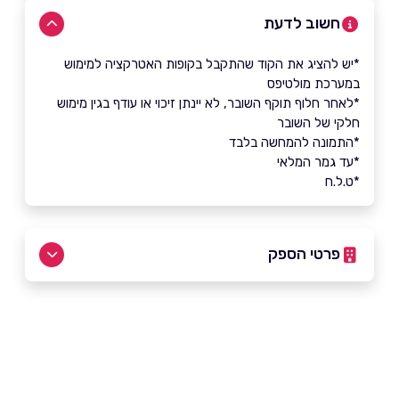
חשוב לדעת
*יש להציג את הקוד שהתקבל בקופות האטרקציה למימוש
במערכת מולטיפס
*לאחר חלוף תוקף השובר, לא יינתן זיכוי או עודף בגין מימוש
חלקי של השובר
*התמונה להמחשה בלבד
*עד גמר המלאי
*ט.ל.ח
פרטי הספק
1700-50-44-64
שם מלא
*