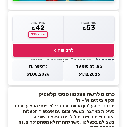
שווי הטבה
מחיר מוזל
42
53
₪
₪
21%
חסכת
לרכישה >
מחיר מוזל
— זכאות עד 5 שוברים לחודש קלנדרי
ניתן למימוש עד
לרכישה עד
31.08.2026
31.12.2026
כרטיס לרשת פעלטון סניפי קלאסיק
תקף בימים א' - ה'
משחקיות פעלטון מהוות מרכז בילוי ופנאי המציע מרחב
פעילות מאתגר, מעשיר ומוגן עם אינספור הפעלות
ואטרקציות חווייתיות לילדים בגילאים שונים.
בשבילנו בפעלטון, משחקיות זה לא משחק ילדים. זהו