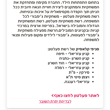
בתחום התפתחות הילד. החברה מקימה ומתחזקת את
המשחקיות והמתקנים ליצירת חוויית הנאה חיובית ככל
הניתן תוך הקפדה מקסימאלית על איכות ובטיחות.
רשת משחקיות פעלטון - משחקיות ג'ימבורי לכל
המשפחה. רשת משחקיות פעלטון, רשת המשחקיות
הגדולה והמובילה בישראל, בפריסה ארצית במרכזי
קניות ובקניונים המובילים.הרשת מפעילה משחקיות
ג'ימבורי לפעוטות, ג'ימבורי לילדים ומקום פעילות ופנאי
למשפחה.
סניפי קלאסיק
של רשת פעלטון:
קניון עזריאלי - חיפה
קניון השרון -נתניה
קניון עזריאלי - הוד השרון
קניון עזריאלי – רמלה
סירקין - פ"ת
ויצמן סיטי ת"א
עזריאלי רעננה.
לאתר פעלטון לחצו כאן>>
לבדיקת יתרת השובר