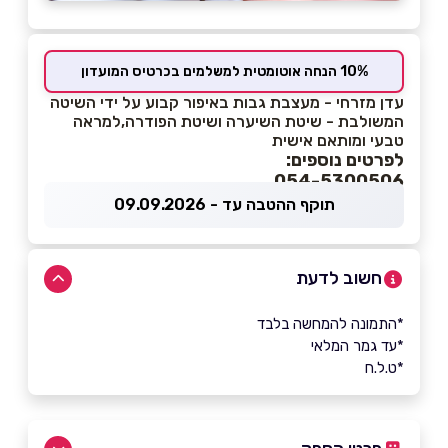
10% הנחה אוטומטית למשלמים בכרטיס המועדון
עדן מזרחי - מעצבת גבות באיפור קבוע על ידי השיטה
המשולבת - שיטת השיערה ושיטת הפודרה,למראה
טבעי ומותאם אישית
לפרטים נוספים:
054-5300506
תוקף ההטבה עד - 09.09.2026
חשוב לדעת
*התמונה להמחשה בלבד
*עד גמר המלאי
*ט.ל.ח