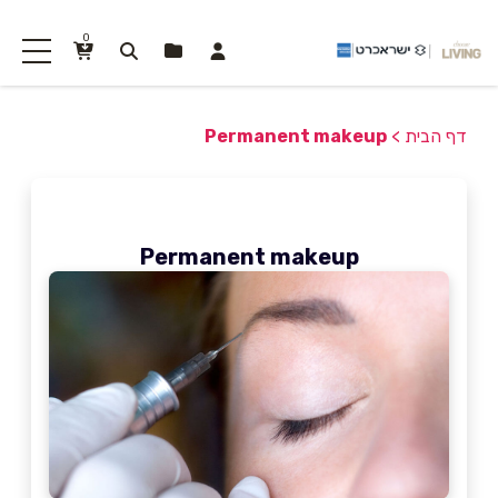
0
דף הבית
>
Permanent makeup
Permanent makeup