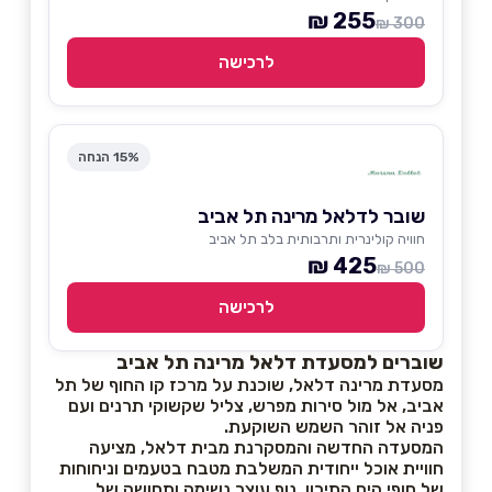
255 ₪
300 ₪
לרכישה
15% הנחה
שובר לדלאל מרינה תל אביב
חוויה קולינרית ותרבותית בלב תל אביב
425 ₪
500 ₪
לרכישה
שוברים למסעדת דלאל מרינה תל אביב
מסעדת מרינה דלאל, שוכנת על מרכז קו החוף של תל
אביב, אל מול סירות מפרש, צליל שקשוקי תרנים ועם
פניה אל זוהר השמש השוקעת.
המסעדה החדשה והמסקרנת מבית דלאל, מציעה
חוויית אוכל ייחודית המשלבת מטבח בטעמים וניחוחות
של חופי הים התיכון, נוף עוצר נשימה ותחושה של