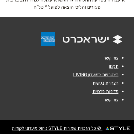
אימייל
*
פיגורים והליכי הוצאה לפועל * טל"ח
נושא
*
אנא חזרו אלי בקשר ל...
הודעה
*
צור קשר
תקנון
הצטרפות למועדון LIVING
הצהרת נגישות
מדיניות פרטיות
שליחה
צור קשר
© כל הזכויות שמורות STYLE ניהול מועדוני לקוחות