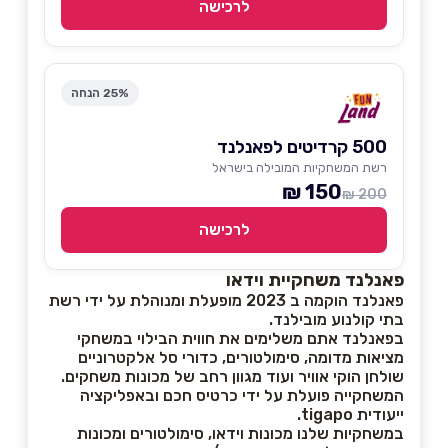
לרכישה
25% הנחה
500 קרדיטים לפאנלנד
רשת המשחקיות המובילה בישראל
150 ₪
200 ₪
לרכישה
פאנלנד משחקיית וידאו
פאנלנד הוקמה ב 2023 מופעלת ומנוהלת על ידי רשת
בתי קולנוע מובילנד.
בפאנלנד אתם משלימים את חווית הבילוי במשחקי
מציאות מדומה, סימולטורים, כדורי סל אלקטרוניים
שולחן הוקי אוויר ועוד מגוון רחב של מכונות משחקים.
המשחקייה פועלת על ידי כרטיס חכם ובאפליקציה
ייעודית tigapo.
במשחקיות שלנו מכונות וידאו, סימולטורים ומכונות