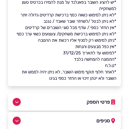
*יש להציג השובר בפאנלנד על מנת להמירו בכרטיס טעון
למשחקייה
*לא ניתן למימוש כשווה כסף ברכישת קרדיטים גדולה יותר
*לא ניתן לבטל /לשחזר שובר שאבד / נגנב
*אין החזר כספי / עודף מכל סוגי השוברים של קרדיטים
*לא ניתן למימוש ברכישת משחקים/ צעצועים כשווי ערך כסף
*ניתן למימוש רק לסניף אליו רכשת את ההטבה
*אין כפל מבצעים והנחות
*למימוש עד לתאריך 31/12/25
*התמונה להמחשה בלבד
*ט.ל.ח
*לאחר חלוף תוקף מימוש השובר, לא ניתן יהיה לממש את
השובר ולא יינתן זיכוי או החזר כספי בגינו
פרטי הספק
054-9764916
סניפים