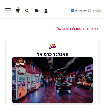
0
דף הבית
>
פאנלנד כרמיאל
פאנלנד כרמיאל