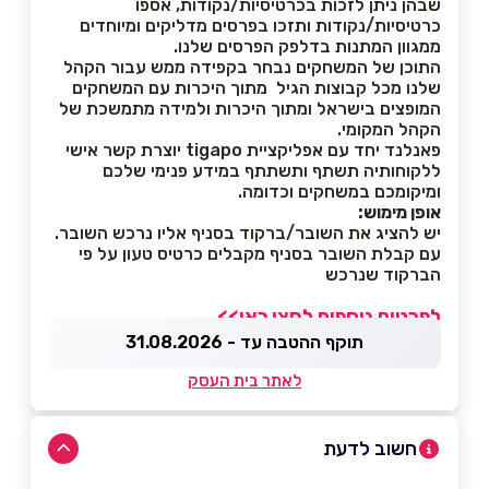
שבהן ניתן לזכות בכרטיסיות/נקודות, אספו
כרטיסיות/נקודות ותזכו בפרסים מדליקים ומיוחדים
ממגוון המתנות בדלפק הפרסים שלנו.
התוכן של המשחקים נבחר בקפידה ממש עבור הקהל
שלנו מכל קבוצות הגיל מתוך היכרות עם המשחקים
המופצים בישראל ומתוך היכרות ולמידה מתמשכת של
הקהל המקומי.
פאנלנד יחד עם אפליקציית tigapo יוצרת קשר אישי
ללקוחותיה תשתף ותשתתף במידע פנימי שלכם
ומיקומכם במשחקים וכדומה.
אופן מימוש:
יש להציג את השובר/ברקוד בסניף אליו נרכש השובר.
עם קבלת השובר בסניף מקבלים כרטיס טעון על פי
הברקוד שנרכש
לפרטים נוספים לחצו כאן>>
תוקף ההטבה עד - 31.08.2026
לאתר בית העסק
חשוב לדעת