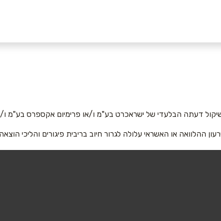
052-
אימייל
*
יקול דעתה הבלעדי של ישראכרט בע"מ ו/או פרימיום אקספרס בע"מ ו/או
רעון ההלוואה או האשראי עלולה לגרור חיוב בריבית פיגורים והליכי הוצאה