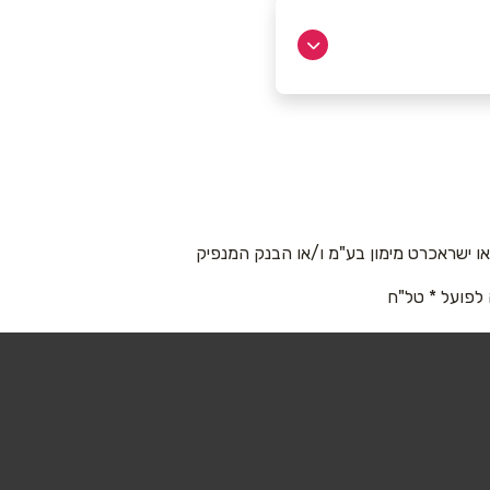
 ישראכרט מימון בע"מ ו/או הבנק המנפיק
 לפועל * טל"ח