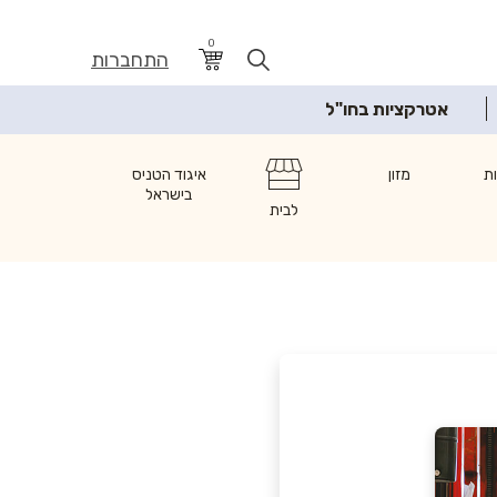
0
התחברות
אטרקציות בחו"ל
ת
מזון
איגוד הטניס
בישראל
לבית