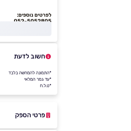
לפרטים נוספים:
052-5052805
חשוב לדעת
*התמונה להמחשה בלבד
*עד גמר המלאי
*ט.ל.ח
פרטי הספק