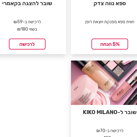
ספא נווה צדק
שובר להצגה בקאמרי
חווית ספא מפנקת ויוצאת דופן
לרכישה ב-₪59
בשווי ₪180
5% הנחה
לרכישה
שובר ל-KIKO MILANO
לרכישה ב-₪70