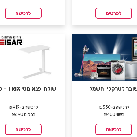
לפרטים
לרכישה
ובר לטרקלין חשמל
שולחן פנאומטי TRIX - קיסר
לרכישה ב-₪350
לרכישה ב-₪419
בשווי ₪400
במקום ₪690
לרכישה
לרכישה