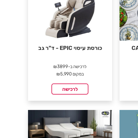
כורסת עיסוי EPIC - ד"ר גב
לרכישה ב-₪3899
במקום ₪5,990
לרכישה