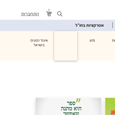
0
התחברות
אטרקציות בחו"ל
ת
מזון
איגוד הטניס
בישראל
לבית