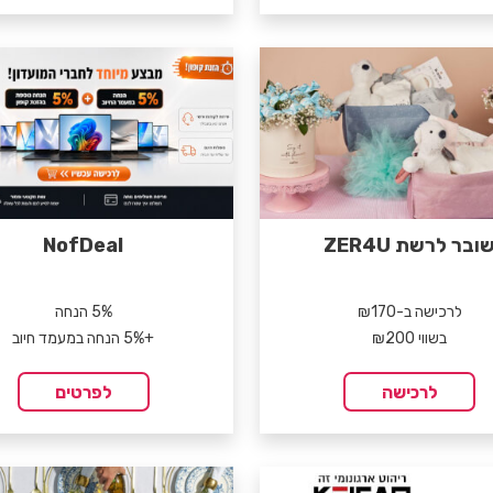
ובר לרשת ZER4U
NofDeal
לרכישה ב-₪170
5% הנחה
בשווי ₪200
+5% הנחה במעמד חיוב
לרכישה
לפרטים