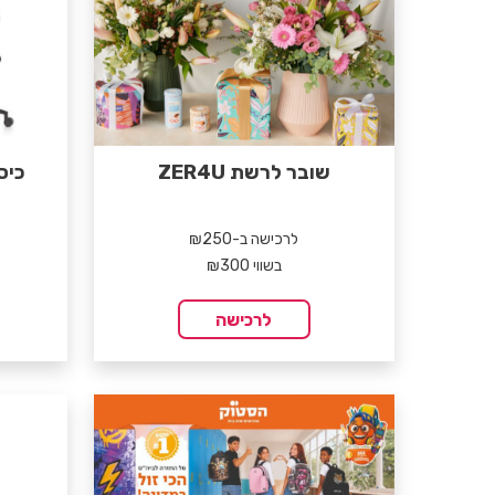
שובר לרשת ZER4U
כיסא 
לרכישה ב-₪250
בשווי ₪300
לרכישה