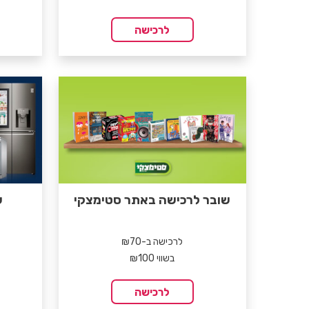
לרכישה
שובר לרכישה באתר סטימצקי
ש
לרכישה ב-₪70
בשווי ₪100
לרכישה