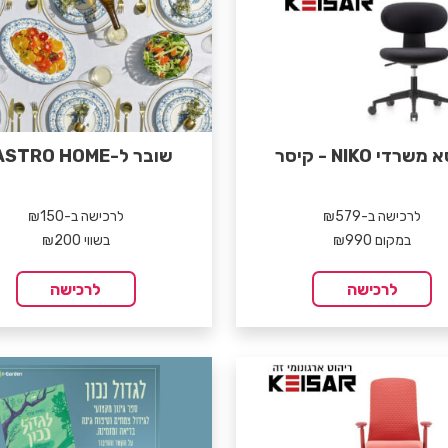
משרדי NIKO - קיסר
שובר ל-CASTRO HOME
לרכישה ב-₪579
לרכישה ב-₪150
במקום ₪990
בשווי ₪200
לרכישה
לרכישה