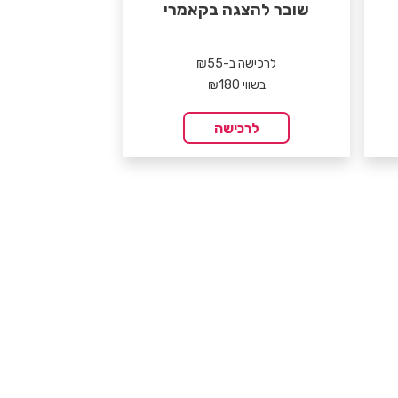
שובר להצגה בקאמרי
לרכישה ב-₪55
בשווי ₪180
לרכישה