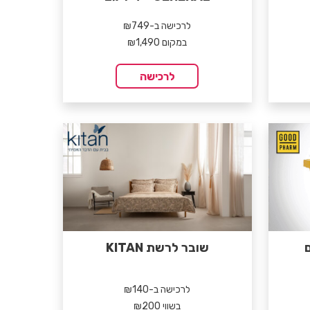
לרכישה ב-₪749
במקום ₪1,490
לרכישה
שובר לרשת KITAN
לרכישה ב-₪140
בשווי ₪200