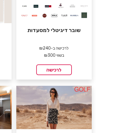
שובר דיגיטלי למסעדות
לרכישה ב-₪240
בשווי ₪300
לרכישה