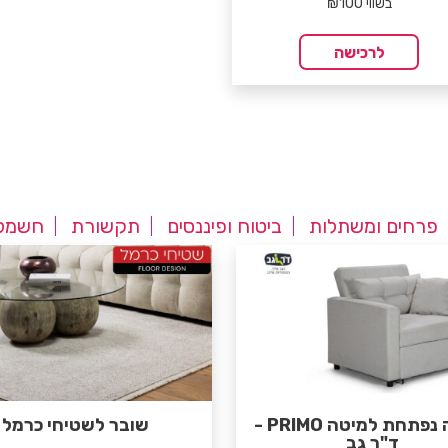
בשווי ₪100
לרכישה
פרחים ומשתלות
ביטוח ופיננסים
תקשורת
חשמל 
כורסה נפתחת למיטה PRIMO -
שובר לשטיחי כרמל
ד"ר גב