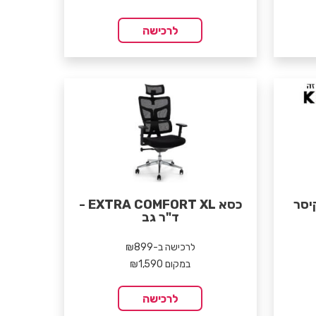
לרכישה
כסא EXTRA COMFORT XL -
ד"ר גב
לרכישה ב-₪899
במקום ₪1,590
לרכישה