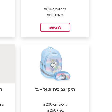
לרכישה ב-₪70
בשווי ₪100
לרכישה
תיקי גב כיתות א' - ב'
חד
לרכישה ב-₪200
שובר ל-ard
בשווי ₪260