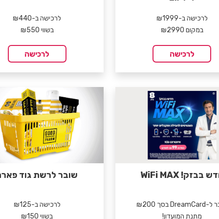
לרכישה ב-₪1999
לרכישה ב-₪440
במקום ₪2990
בשווי ₪550
לרכישה
לרכישה
ש בבזק! WiFi MAX
שובר לרשת גוד פארם
DreamC בסך ₪200
לרכישה ב-₪125
מתנת המועדון!
בשווי ₪150