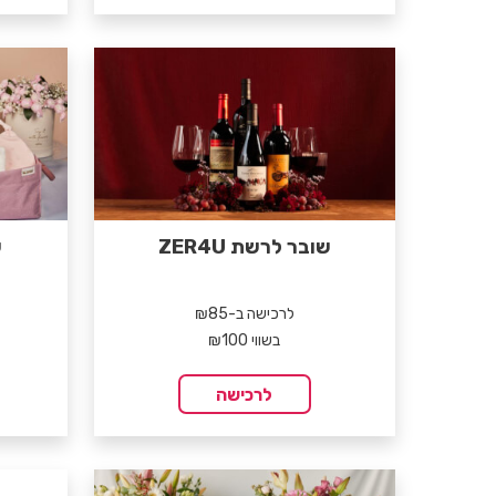
שובר לרשת ZER4U
ש
לרכישה ב-₪85
בשווי ₪100
לרכישה