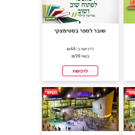
שובר לספר בסטימצקי
לרכישה ב-₪44
בשווי ₪98
לרכישה