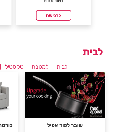
בשווי ₪100
לרכישה
לבית
לבית
למטבח
טקסטיל
שובר לפוד אפיל