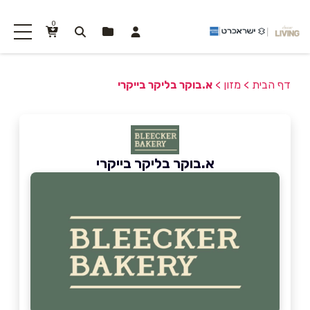
0
דף הבית
>
מזון
>
א.בוקר בליקר בייקרי
א.בוקר בליקר בייקרי