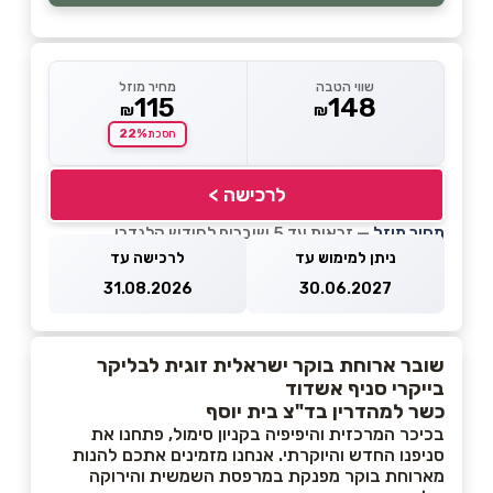
שווי הטבה
מחיר מוזל
115
148
₪
₪
22%
חסכת
לרכישה >
מחיר מוזל
— זכאות עד 5 שוברים לחודש קלנדרי
ניתן למימוש עד
לרכישה עד
31.08.2026
30.06.2027
שובר ארוחת בוקר ישראלית זוגית לבליקר
בייקרי סניף אשדוד
כשר למהדרין בד"צ בית יוסף
בכיכר המרכזית והיפיפיה בקניון סימול, פתחנו את
סניפנו החדש והיוקרתי. אנחנו מזמינים אתכם להנות
מארוחת בוקר מפנקת במרפסת השמשית והירוקה