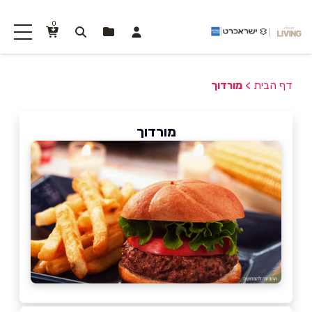
0
דף הבית
>
מורדוך
מורדוך