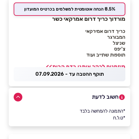
8.5% הנחה אוטומטית למשלמים בכרטיס המועדון
מורדוך כריך דרום אמרקאי כשר
כריך דרום אמירקאי
המבורגר
שניצל
צ'יפס
תוספות שתייב ועוד
מוזמנים לבקר אותנו בדף הבית>>
תוקף ההטבה עד - 07.09.2026
חשוב לדעת
*התמונה להמחשה בלבד
*ט.ל.ח