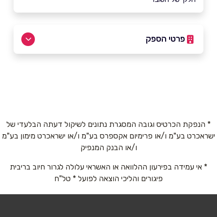
פרטי הספק
03-7598899
באתר
בפייסבוק
* הנפקת הכרטיס וגובה המסגרת נתונים לשיקול דעתה הבלעדי של
ישראכרט בע"מ ו/או פרימיום אקספרס בע"מ ו/או ישראכרט מימון בע"מ
שם מלא
*
ו/או הבנק המנפיק
* אי עמידה בפירעון ההלוואה או האשראי עלולה לגרור חיוב בריבית
טלפון
*
פיגורים והליכי הוצאה לפועל * טל"ח
אימייל
*