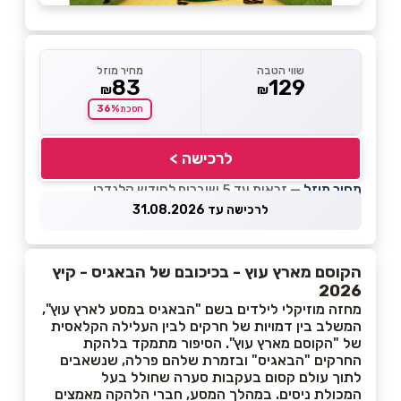
שווי הטבה
מחיר מוזל
83
129
₪
₪
36%
חסכת
לרכישה >
מחיר מוזל
— זכאות עד 5 שוברים לחודש קלנדרי
לרכישה עד 31.08.2026
הקוסם מארץ עוץ - בכיכובם של הבאגיס - קיץ
2026
מחזה מוזיקלי לילדים בשם "הבאגיס במסע לארץ עוץ",
המשלב בין דמויות של חרקים לבין העלילה הקלאסית
של "הקוסם מארץ עוץ". הסיפור מתמקד בלהקת
החרקים "הבאגיס" ובזמרת שלהם פרלה, שנשאבים
לתוך עולם קסום בעקבות סערה שחולל בעל
המכולת ניסים. במהלך המסע, חברי הלהקה מאמצים