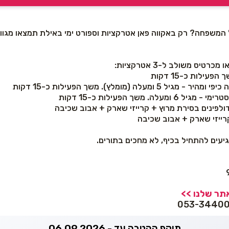
 המשפחה? רק באקווה פאן אטרקציות וספורט ימי באילת תמצאו מגוון פ
טיס משולב ל-3 אטרקציות:
גיל 5 ומעלה (מומלץ). משך הפעילות כ-15 דקות
 ומעלה. משך הפעילות כ-15 דקות
דולפינים בסירת מרוץ + קרייזי שארק + אבוב שכיבה
רייזי שארק + אבוב שכיבה
עים להתחיל בכיף, לא מחכים בתורים.
תר שלנו >>
תוקף ההטבה עד - 06.09.2026