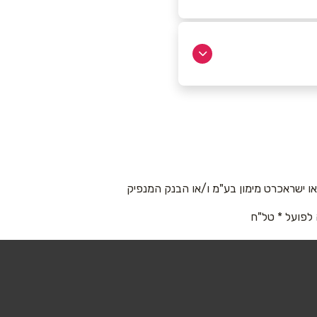
 ישראכרט מימון בע"מ ו/או הבנק המנפיק
 לפועל * טל"ח