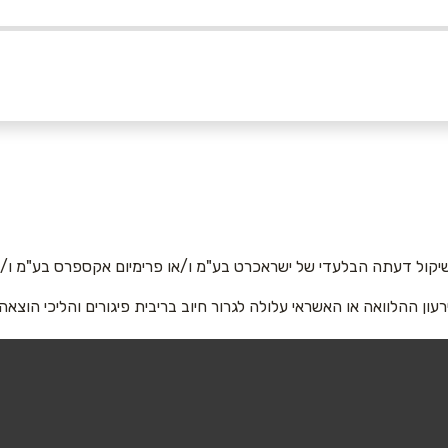
באינסטגרם
אימייל
*
יקול דעתה הבלעדי של ישראכרט בע"מ ו/או פרימיום אקספרס בע"מ ו/או
רעון ההלוואה או האשראי עלולה לגרור חיוב בריבית פיגורים והליכי הוצאה