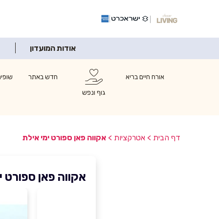
אודות המועדון
אורח חיים בריא
חדש באתר
שופינ
גוף ונפש
דף הבית
>
אטרקציות
>
אקווה פאן ספורט ימי אילת
אקווה פאן ספורט י