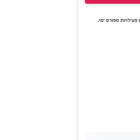
עילויות ספורט ימי.