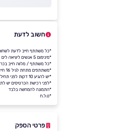
חשוב לדעת
*כל משתתף חייב לדעת לשחות
*מינימום 5 אנשים ליציאה לים ומקסימום 10 משתתפים בסירה.
*כל משתתף / מלווה חייב בכר
*משתתפים מתחת לגיל 16 חייבים מלווה מבוגר
*יש להגיע 10 דקות לפני תחילת הפעילות
*לפני רכישת הכרטיסים יש לתאם מראש
*התמונה להמחשה בלבד
*ט.ל.ח
פרטי הספק