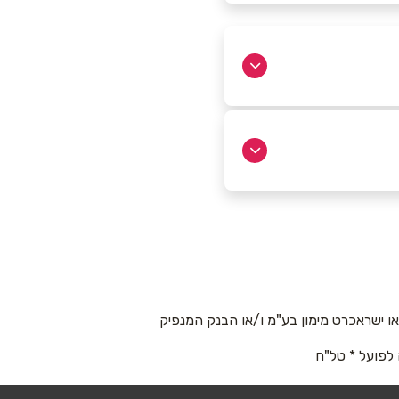
נים 4
04-626
 ישראכרט מימון בע"מ ו/או הבנק המנפיק
 לפועל * טל"ח