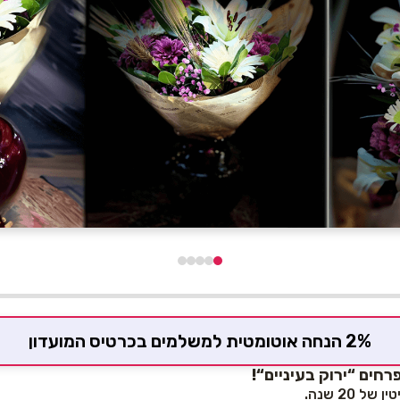
2% הנחה אוטומטית למשלמים בכרטיס המועדון
רחים “ירוק בעיניים“!
 20 שנה.