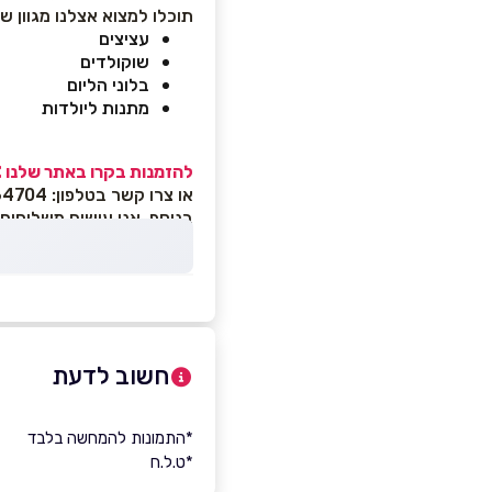
תוכלו למצוא אצלנו מגוון של
עציצים
שוקולדים
בלוני הליום
מתנות ליולדות
להזמנות בקרו באתר שלנו 
או צרו קשר בטלפון: 04-6264704
בנוסף, אנו עושים משלוחים 
חשוב לדעת
*התמונות להמחשה בלבד
*ט.ל.ח