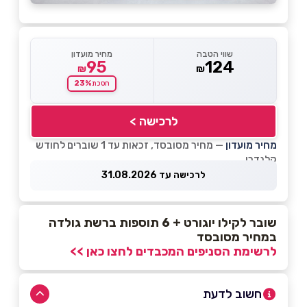
שווי הטבה
מחיר מועדון
95
124
₪
₪
23%
חסכת
לרכישה >
מחיר מועדון
— מחיר מסובסד, זכאות עד 1 שוברים לחודש
קלנדרי
לרכישה עד 31.08.2026
שובר לקילו יוגורט + 6 תוספות ברשת גולדה
במחיר מסובסד
לרשימת הסניפים המכבדים לחצו כאן >>
חשוב לדעת