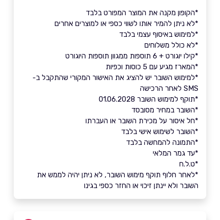
*הקופון מקנה את המוצר המפורט בלבד
*לא ניתן להמיר אותו לשווי כספי או למוצרים אחרים
*למימוש באיסוף עצמי בלבד
*לא כולל משלוחים
*קילו יוגורט + 6 תוספות ממגוון תוספות היוגורט
*המארז מגיע עם 5 כוסות וכפיות
*למימוש השובר יש להציג את האישור המקורי שהתקבל ב-
SMS לאחר הרכישה
*תוקף למימוש השובר 01.06.2028
*השובר במחיר מסובסד
*חל איסור על מכירת השובר או העברתו
*השובר לשימוש אישי בלבד
*התמונה להמחשה בלבד
*עד גמר המלאי
*ט.ל.ח
*לאחר חלוף תוקף מימוש השובר, לא ניתן יהיה לממש את
השובר ולא יינתן זיכוי או החזר כספי בגינו