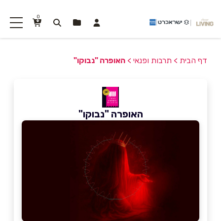
0
דף הבית
>
תרבות ופנאי
>
האופרה "נבוקו"
האופרה "נבוקו"