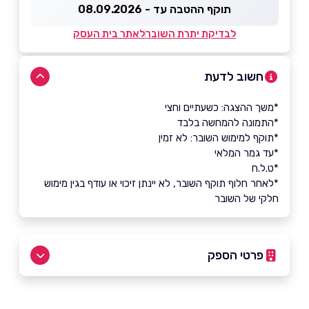
תוקף ההטבה עד - 08.09.2026
לבדיקת יתרת השובר
לאתר בית העסק
חשוב לדעת
*משך ההצגה: כשעתיים וחצי
*התמונה להמחשה בלבד
*תוקף למימוש השובר: לא זמין
*עד גמר המלאי
*ט.ל.ח
*לאחר חלוף תוקף השובר, לא יינתן זיכוי או עודף בגין מימוש
חלקי של השובר
פרטי הספק
03-6927777