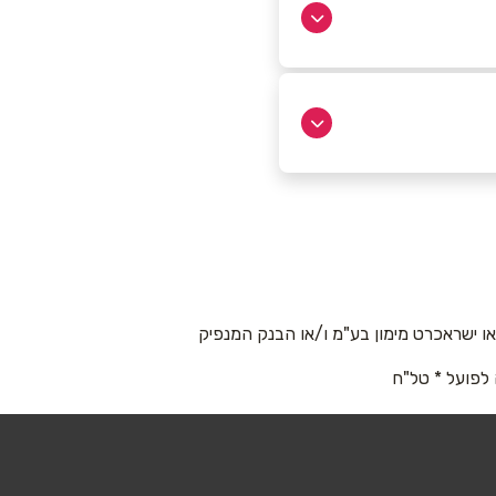
 דרך שמחה גולן 54
 ישראכרט מימון בע"מ ו/או הבנק המנפיק
 לפועל * טל"ח
 2
050-61