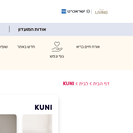
אודות המועדון
אורח חיים בריא
חדש באתר
שופינ
גוף ונפש
דף הבית
>
לבית
>
KUNI
KUNI