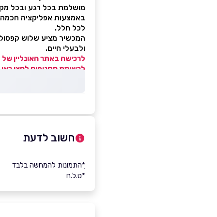
מושלמת בכל רגע ובכל מקו
באמצעות אפליקציה חכמה נ
לכל חלל.
המכשיר מציע שלוש קפסולות 
ולבעלי חיים.
לרכישה באתר האונליין של KUNI לחצו כאן >>
לרשימת הסניפים לחצו כאן 
חשוב לדעת
ָ*התמונות להמחשה בלבד
*ט.ל.ח