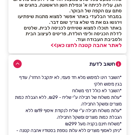
הגן, עליה לכיתה א' ונפילת השן הראשונה, בחגים או
סתם עם הקפה של הבוקר.
במבחר הבלעדי באתר אפשר למצוא מתנות שיפתיעו
וירגשו גם את מי שלא צריך שום דבר.
באתר תוכלו למצוא שטיחים לכניסה לבית, שלטים
לדלת הכניסה ולימי הולדת, פריטים לעיצוב הבית
ולסביבת העבודה ועוד.
לאתר אהבה קטנה לחצו כאן>>
חשוב לדעת
*השובר הינו למימוש מלא חד פעמי, לא יתקבל החזר/ עודף
בגין מימוש חלקי
*השובר לא כולל דמי משלוח
*עלות משלוח של חבילה ע"י שליח - ₪29, ללא הגבלת כמות
מוצרים ומשקל החבילה.
*עלות משלוח חבילה ע"י שליח לנקודת איסוף ₪19 ללא
הגבלת כמות מוצרים ומשקל החבילה.
*משלוח חינם בקניה מעל ₪299
*ניתן לאסוף מוצרים ללא עלות נוספת בסטודיו אהבה קטנה -