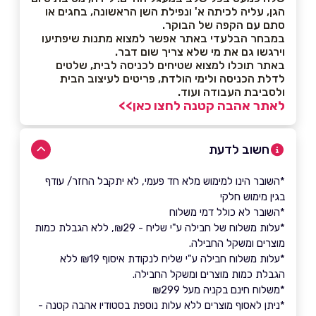
הגן, עליה לכיתה א' ונפילת השן הראשונה, בחגים או
סתם עם הקפה של הבוקר.
במבחר הבלעדי באתר אפשר למצוא מתנות שיפתיעו
וירגשו גם את מי שלא צריך שום דבר.
באתר תוכלו למצוא שטיחים לכניסה לבית, שלטים
לדלת הכניסה ולימי הולדת, פריטים לעיצוב הבית
ולסביבת העבודה ועוד.
לאתר אהבה קטנה לחצו כאן>>
חשוב לדעת
*השובר הינו למימוש מלא חד פעמי, לא יתקבל החזר/ עודף
בגין מימוש חלקי
*השובר לא כולל דמי משלוח
*עלות משלוח של חבילה ע"י שליח - ₪29, ללא הגבלת כמות
מוצרים ומשקל החבילה.
*עלות משלוח חבילה ע"י שליח לנקודת איסוף ₪19 ללא
הגבלת כמות מוצרים ומשקל החבילה.
*משלוח חינם בקניה מעל ₪299
*ניתן לאסוף מוצרים ללא עלות נוספת בסטודיו אהבה קטנה -