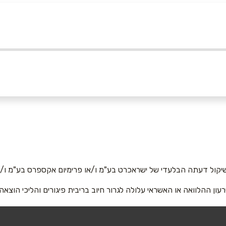
05
אימייל
*
יקול דעתה הבלעדי של ישראכרט בע"מ ו/או פרימיום אקספרס בע"מ ו/או
רעון ההלוואה או האשראי עלולה לגרור חיוב בריבית פיגורים והליכי הוצאה