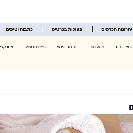
יתרונות הכרטיס
פעולות בכרטיס
כתבות וטיפים
ג וצרכנות
מסעדות
תרבות ופנאי
תיירות ונופש
אטרקציו
D