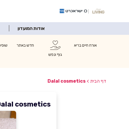
אודות המועדון
אורח חיים בריא
חדש באתר
שופינ
גוף ונפש
דף הבית
>
Dalal cosmetics
alal cosmetics