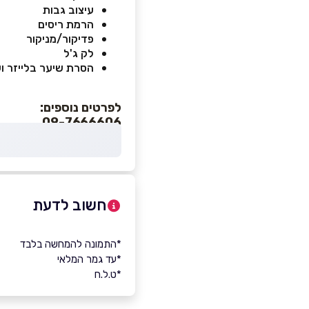
עיצוב גבות
הרמת ריסים
פדיקור/מניקור
לק ג'ל
הסרת שיער בלייזר וע
לפרטים נוספים:
09-7666606
חשוב לדעת
*התמונה להמחשה בלבד
*עד גמר המלאי
*ט.ל.ח