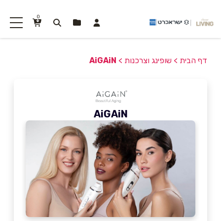
0
דף הבית
>
שופינג וצרכנות
>
AiGAiN
AiGAiN