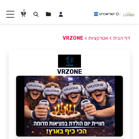
0
דף הבית
>
אטרקציות
>
VRZONE
VRZONE