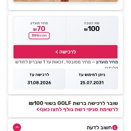
שווי הטבה
מחיר מועדון
70
100
₪
₪
30%
חסכת
לרכישה >
מחיר מועדון
— מחיר מסובסד, זכאות עד 1 שוברים לחודש
קלנדרי
ניתן למימוש עד
לרכישה עד
31.08.2026
25.07.2031
שובר לרכישה ברשת GOLF בשווי ₪100
לרשימת סניפי רשת גולף לחצו כאן>>
חשוב לדעת