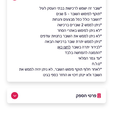
*שובר זה ישמש לרכישות בבתי העסק לעיל
*תוקף למימוש השובר - 5 שנים
*השובר כולל כפל מבצעים והנחות
*ניתן לממש 2 שוברים ברכישה
*לא ניתן למימוש באתרי הסחר
*לא ניתן לממש את השובר בחנויות עודפים
*ניתן לממש יתרת שובר ברכישה הבאה
*לבירור יתרה בשובר
לחצו כאן
*התמונה להמחשה בלבד
*עד גמר המלאי
*ט.ל.ח
*לאחר חלוף תוקף מימוש השובר, לא ניתן יהיה לממש את
השובר ולא יינתן זיכוי או החזר כספי בגינו
פרטי הספק